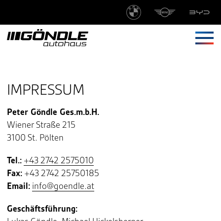
Springe zu:
Navi
HAUPTINHALT
IMPRESSUM
Peter Göndle Ges.m.b.H.
Wiener Straße 215
3100 St. Pölten
Tel.:
+43 2742 2575010
Fax:
+43 2742 25750185
Email:
info@goendle.at
Geschäftsführung: