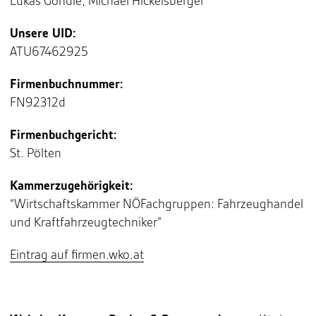
Lukas Göndle, Michael Hickelsberger
Unsere UID:
ATU67462925
Firmenbuchnummer:
FN92312d
Firmenbuchgericht:
St. Pölten
Kammerzugehörigkeit:
“Wirtschaftskammer NÖFachgruppen: Fahrzeughandel
und Kraftfahrzeugtechniker”
Eintrag auf firmen.wko.at