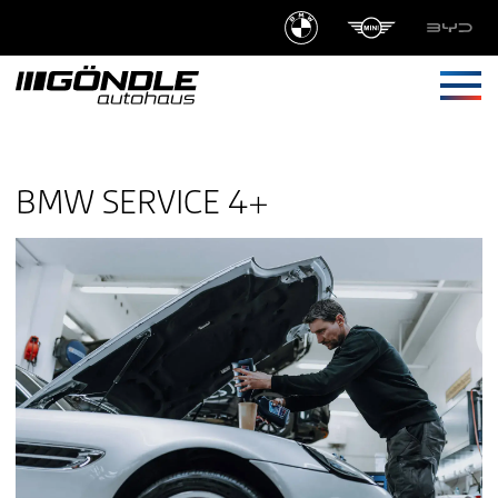
Springe zu:
Navi
HAUPTINHALT
BMW SERVICE 4+