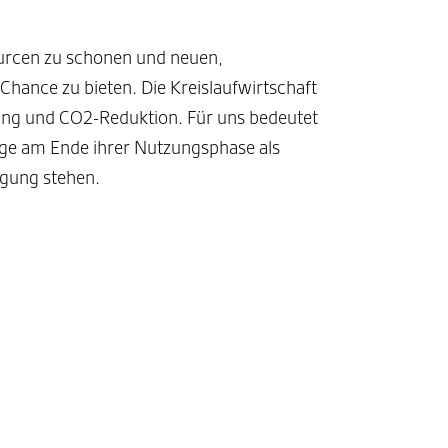
ourcen zu schonen und neuen,
hance zu bieten. Die Kreislaufwirtschaft
ung und CO2-Reduktion. Für uns bedeutet
uge am Ende ihrer Nutzungsphase als
ügung stehen.