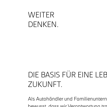
WEITER
DENKEN.
DIE BASIS FÜR EINE L
ZUKUNFT.
Als Autohändler und Familienunter
bewusst, dass wir Verantwortung tra