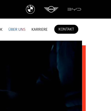
KONTAKT
OK
ÜBER UNS
KARRIERE