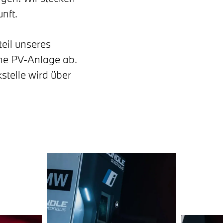
nft.
teil unseres
ne PV-Anlage ab.
stelle wird über