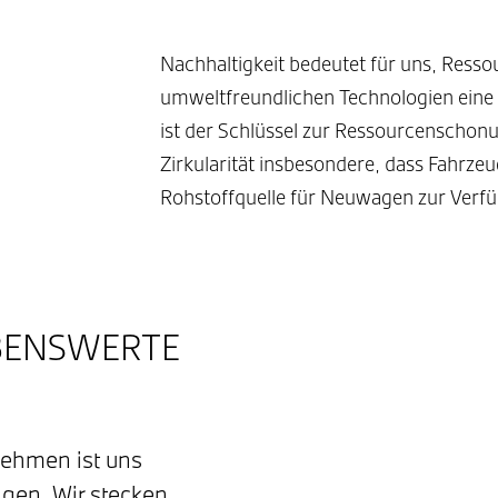
Nachhaltigkeit bedeutet für uns, Ress
umweltfreundlichen Technologien eine C
ist der Schlüssel zur Ressourcenschon
Zirkularität insbesondere, dass Fahrze
Rohstoffquelle für Neuwagen zur Verf
EBENSWERTE
nehmen ist uns
gen. Wir stecken