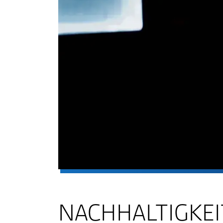
NACHHALTIGKEI